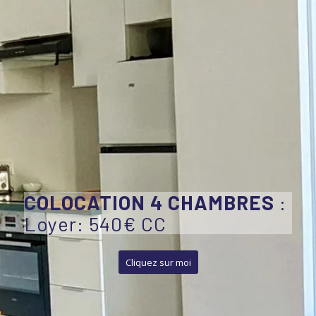
COLOCATION 4 CHAMBRES
:
Loyer: 540€ CC
Cliquez sur moi