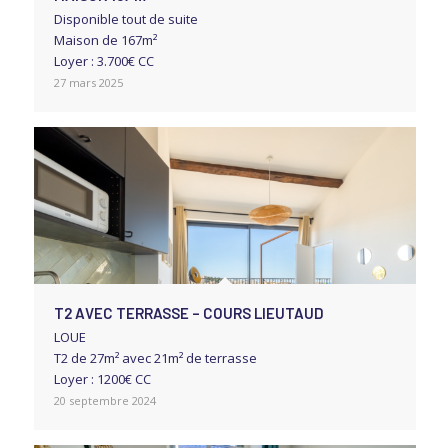
Disponible tout de suite
Maison de 167m²
Loyer : 3.700€ CC
27 mars 2025
T2 AVEC TERRASSE – COURS LIEUTAUD
LOUE
T2 de 27m² avec 21m² de terrasse
Loyer : 1200€ CC
20 septembre 2024