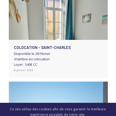
COLOCATION – SAINT-CHARLES
Disponible le 28 Février
chambre en colocation
Loyer : 540€ CC
8 janvier 2024
Ce site utilise des cookies afin de vous garantir la meilleure
expérience possible de notre site.