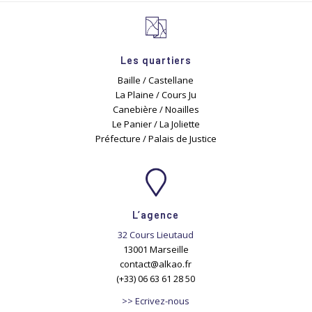
Les quartiers
Baille / Castellane
La Plaine / Cours Ju
Canebière / Noailles
Le Panier / La Joliette
Préfecture / Palais de Justice
L’agence
32 Cours Lieutaud
13001 Marseille
contact@alkao.fr
(+33) 06 63 61 28 50
>> Ecrivez-nous