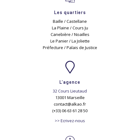
Les quartiers
Baille / Castellane
La Plaine / Cours Ju
Canebière / Noailles
Le Panier / La Joliette
Préfecture / Palais de Justice
L’agence
32 Cours Lieutaud
13001 Marseille
contact@alkao.fr
(+33) 06 63 61 28 50
>> Ecrivez-nous