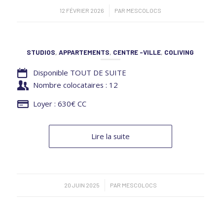
/
12 FÉVRIER 2026
PAR
MESCOLOCS
STUDIOS
,
APPARTEMENTS
,
CENTRE -VILLE
,
COLIVING
Disponible TOUT DE SUITE
Nombre colocataires : 12
Loyer : 630€ CC
Lire la suite
/
20 JUIN 2025
PAR
MESCOLOCS