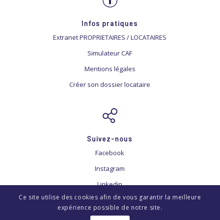
Infos pratiques
Extranet PROPRIETAIRES / LOCATAIRES
Simulateur CAF
Mentions légales
Créer son dossier locataire
Suivez-nous
Facebook
Instagram
Linkedin
Ce site utilise des cookies afin de vous garantir la meilleure
expérience possible de notre site.