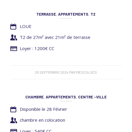
TERRASSE
,
APPARTEMENTS
,
T2
LOUE
T2 de 27m² avec 21m² de terrasse
Loyer : 1200€ CC
20 SEPTEMBRE 2024
PAR
MESCOLOCS
CHAMBRE
,
APPARTEMENTS
,
CENTRE -VILLE
Disponible le 28 Février
chambre en colocation
Loyer : 540€ CC