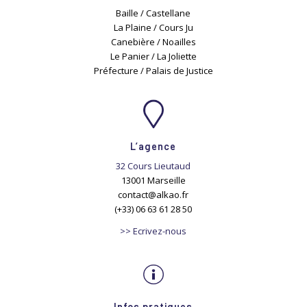
Baille / Castellane
La Plaine / Cours Ju
Canebière / Noailles
Le Panier / La Joliette
Préfecture / Palais de Justice
L’agence
32 Cours Lieutaud
13001 Marseille
contact@alkao.fr
(+33) 06 63 61 28 50
>> Ecrivez-nous
Infos pratiques