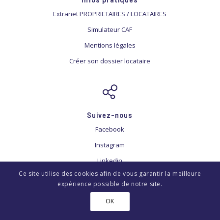
Extranet PROPRIETAIRES / LOCATAIRES
Simulateur CAF
Mentions légales
Créer son dossier locataire
Suivez-nous
Facebook
Instagram
Linkedin
Ce site utilise des cookies afin de vous garantir la meilleure
expérience possible de notre site.
OK
© Copyright -
Alkao