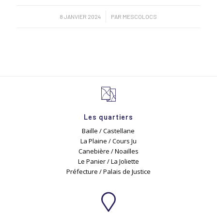
/
8 JANVIER 2024
PAR
MESCOLOCS
Les quartiers
Baille / Castellane
La Plaine / Cours Ju
Canebière / Noailles
Le Panier / La Joliette
Préfecture / Palais de Justice